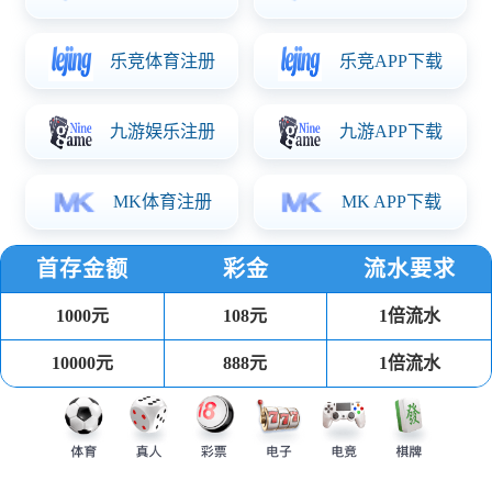
备竞赛已悄然进入白热化阶段。英超赛场作为全球最
受瞩目的联赛之一，其内部的人员流动与转会博弈始
终牵动着球迷与媒体的神经。北京时间周三，一则关
于阿斯顿维拉决心留住阵中新星摩根·罗杰斯的消息引
发了广泛讨论，与此同时，围绕曼联、利物浦等豪门
球队的转会传闻也纷纷浮出水面，为这个冬季的转会
市场增添了更多变数。